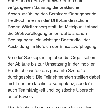
Am Standort Pfalzgrafenweiler fand am
vergangenen Samstag die praktische
Abschlussübung des Seminars für angehende
FeldköchInnen an der DRK-Landesschule
Baden-Württemberg statt. Im Mittelpunkt stand
die Großverpflegung unter realitätsnahen
Bedingungen, ein wichtiger Bestandteil der
Ausbildung im Bereich der Einsatzverpflegung.
Von der Speiseplanung über die Organisation
der Abläufe bis zur Umsetzung in der mobilen
Feldküche wurde das gesamte Szenario
durchgespielt. Die Teilnehmenden stellten dabei
nicht nur ihre fachliche Kompetenz, sondern
auch Teamfähigkeit und logistische Übersicht
unter Beweis.
Das Ergebnis konnte sich sehen lassen: Ein