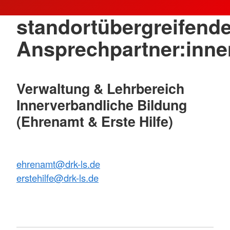
standortübergreifend
Ansprechpartner:inne
Verwaltung & Lehrbereich
Innerverbandliche Bildung
(Ehrenamt & Erste Hilfe)
ehrenamt@drk-ls.de
erstehilfe@drk-ls.de