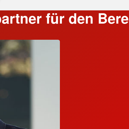
artner für den Berei