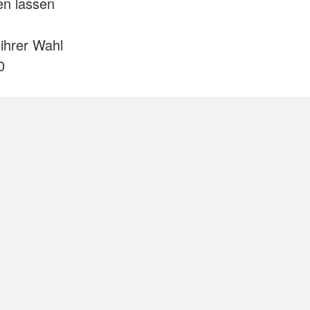
en lassen
ihrer Wahl
0