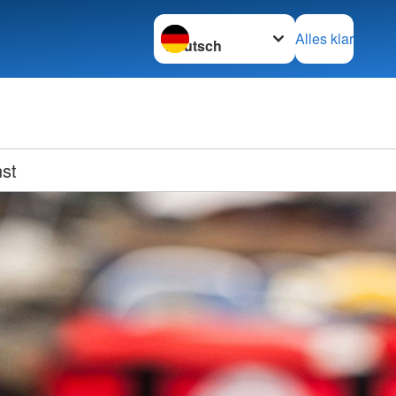
Sprache wechseln zu
Alles klar
nst