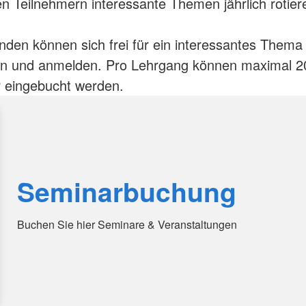
n Teilnehmern interessante Themen jährlich rotier
den können sich frei für ein interessantes Thema 
en und anmelden. Pro Lehrgang können maximal 2
 eingebucht werden.
Seminarbuchung
Buchen Sie hier Seminare & Veranstaltungen