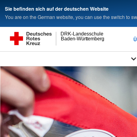
Sie befinden sich auf der deutschen Website
You are on the German website, you can use the switch to swi
DRK-Landesschule
Ü
Baden-Württemberg