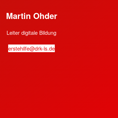
Martin Ohder
Leiter digitale Bildung
erstehilfe@drk-ls.de