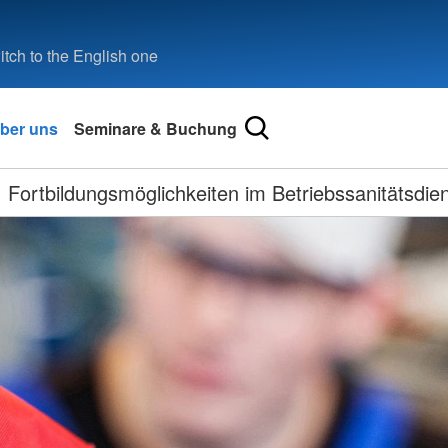
tch to the English one
ber uns
Seminare & Buchung
Fortbildungsmöglichkeiten im Betriebssanitätsdie