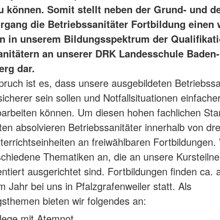
u können. Somit stellt neben der Grund- und 
rgang die Betriebssanitäter Fortbildung einen 
n in unserem Bildungsspektrum der Qualifikat
anitätern an unserer DRK Landesschule Baden-
rg dar.
ruch ist es, dass unsere ausgebildeten Betriebssa
icherer sein sollen und Notfallsituationen einfache
barbeiten können. Um diesen hohen fachlichen Sta
ten absolvieren Betriebssanitäter innerhalb von dr
terrichtseinheiten an freiwählbaren Fortbildungen. 
schiedene Thematiken an, die an unsere Kursteiln
ntiert ausgerichtet sind. Fortbildungen finden ca. 
 Jahr bei uns in Pfalzgrafenweiler statt. Als
gsthemen bieten wir folgendes an:
lege mit Atemnot.