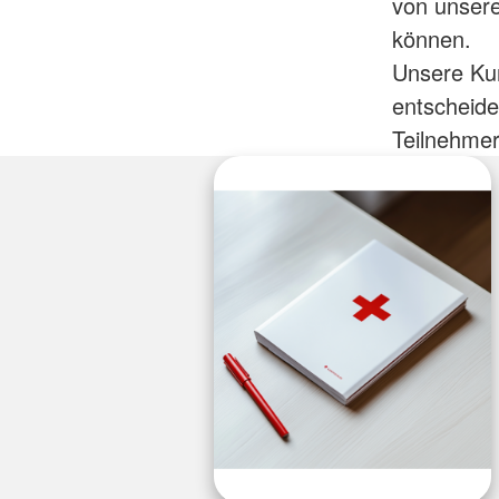
von unsere
können.
Unsere Kun
entscheid
Teilnehmer