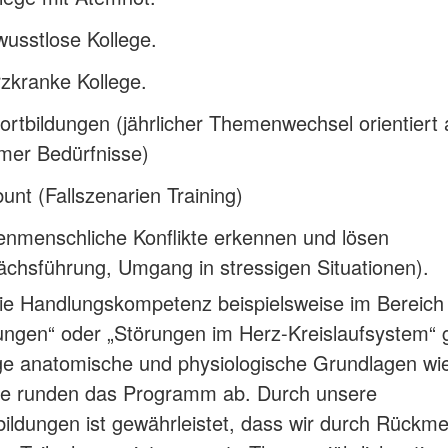
usstlose Kollege.
zkranke Kollege.
ortbildungen (jährlicher Themenwechsel orientiert 
mer Bedürfnisse)
unt (Fallszenarien Training)
enmenschliche Konflikte erkennen und lösen
chsführung, Umgang in stressigen Situationen).
die Handlungskompetenz beispielsweise im Bereich
ngen“ oder „Störungen im Herz-Kreislaufsystem“ g
ge anatomische und physiologische Grundlagen wie
ele runden das Programm ab. Durch unsere
bildungen ist gewährleistet, dass wir durch Rückm