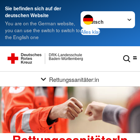
Sie befinden sich auf der
Sprache wechseln zu
deutschen Website
You are on the German website,
you can use the switch to switch to
Alles klar
the English one
DRK-Landesschule
Baden-Württemberg
Rettungssanitäter:in
RettungssanitäterIn