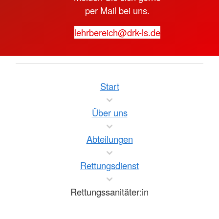
per Mail bei uns.
lehrbereich@drk-ls.de
Start
Über uns
Abteilungen
Rettungsdienst
Rettungssanitäter:in