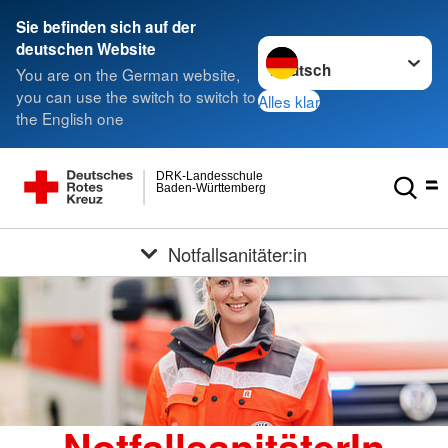
Sie befinden sich auf der
Sprache wechseln zu
deutschen Website
You are on the German website,
you can use the switch to switch to
Alles klar
the English one
DRK-Landesschule
Baden-Württemberg
Notfallsanitäter:in
NotfallsanitäterIn