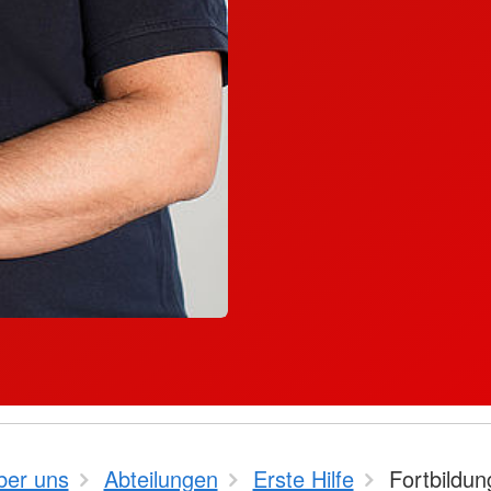
ber uns
Abteilungen
Erste Hilfe
Fortbildu