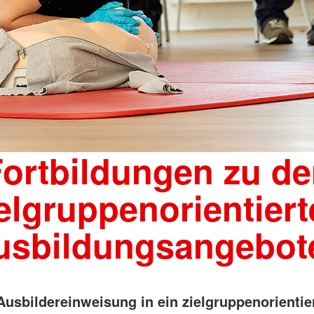
ortbildungen zu d
elgruppenorientier
usbildungsangebot
Ausbildereinweisung in ein zielgruppenorientie