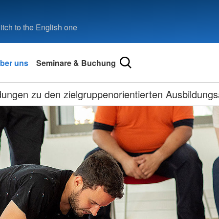
tch to the English one
ber uns
Seminare & Buchung
ldungen zu den zielgruppenorientierten Ausbildung