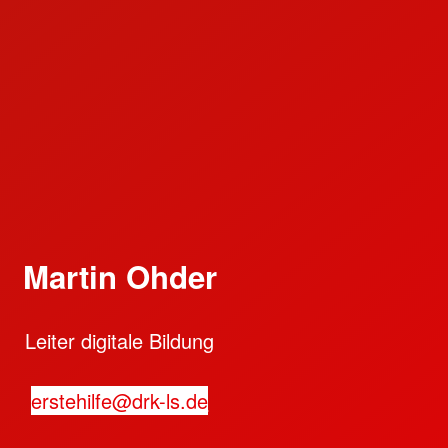
Martin Ohder
Leiter digitale Bildung
erstehilfe@drk-ls.de