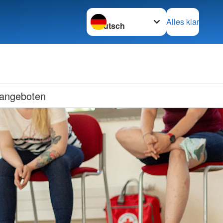
Sprache wechseln zu
Alles klar
sangeboten