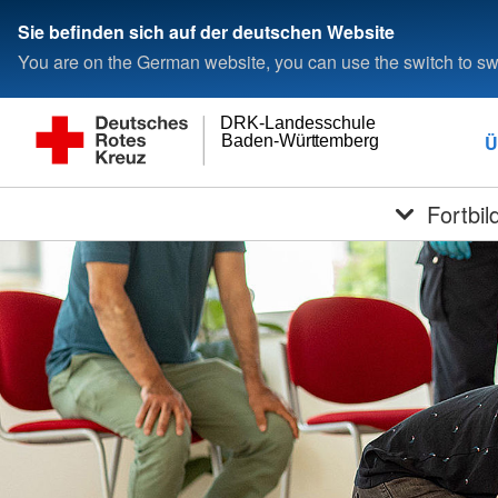
Sie befinden sich auf der deutschen Website
You are on the German website, you can use the switch to swi
DRK-Landesschule
Ü
Baden-Württemberg
Fortbi